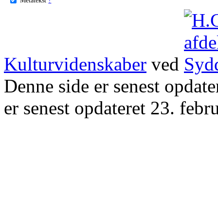
Kulturvidenskaber
ved
Denne side er senest opdat
er senest opdateret 23. febr