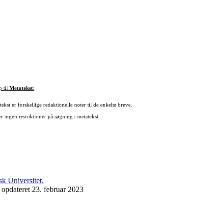
p til
Metatekst
:
ekst er forskellige redaktionelle noter til de enkelte breve.
r ingen restriktioner på søgning i metatekst.
 opdateret 23. februar 2023