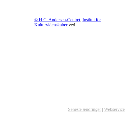
© H.C. Andersen-Centret
,
Institut for
Kulturvidenskaber
ved
Seneste ændringer
|
Webservice