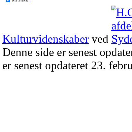
Kulturvidenskaber
ved
Denne side er senest opdat
er senest opdateret 23. febr