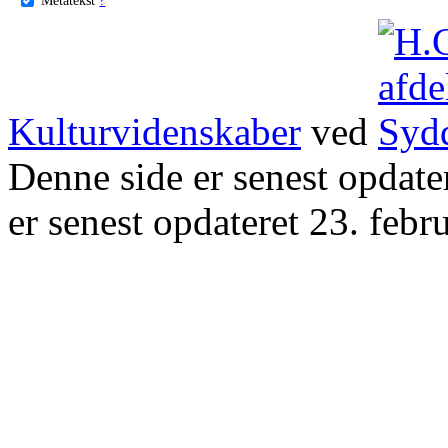
Kulturvidenskaber
ved
Denne side er senest opdat
er senest opdateret 23. febr