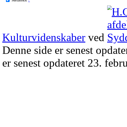
Kulturvidenskaber
ved
Denne side er senest opdat
er senest opdateret 23. febr