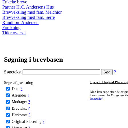
Enkelte breve
Partner H.C. Andersens Hus
Brevveksling med fam. Melchior
Brevveksling med fam. Serre
Rundt om Andersen
Forskning
Titler oversat
Søgning i brevbasen
Søgetekst
?
Søge-afgrænsning:
Hjælp til
Original Placering
Dato
?
Man kan søge efter de origi
Afsender
?
f.eks. være
Det Kongelige Bi
kongelig*
.
Modtager
?
Brevtekst
?
Herkomst
?
Original Placering
?
Metatekst
?