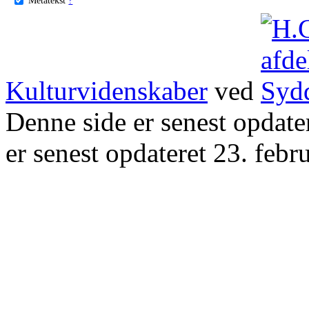
Kulturvidenskaber
ved
Denne side er senest opdat
er senest opdateret 23. febr