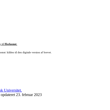
p til
Herkomst
:
mst: kilden til den digitale version af brevet.
 opdateret 23. februar 2023