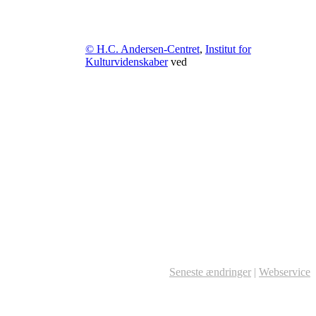
© H.C. Andersen-Centret
,
Institut for
Kulturvidenskaber
ved
Seneste ændringer
|
Webservice