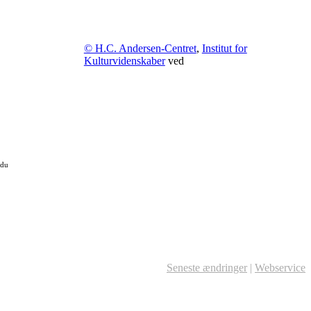
© H.C. Andersen-Centret
,
Institut for
Kulturvidenskaber
ved
 du
Seneste ændringer
|
Webservice