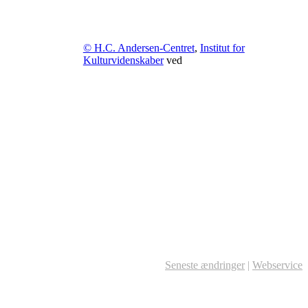
© H.C. Andersen-Centret
,
Institut for
Kulturvidenskaber
ved
Seneste ændringer
|
Webservice