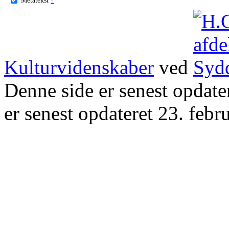
Kulturvidenskaber
ved
Denne side er senest opdat
er senest opdateret 23. febr