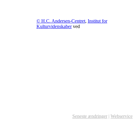
© H.C. Andersen-Centret
,
Institut for
Kulturvidenskaber
ved
Seneste ændringer
|
Webservice