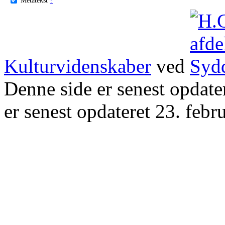
Kulturvidenskaber
ved
Denne side er senest opdat
er senest opdateret 23. febr