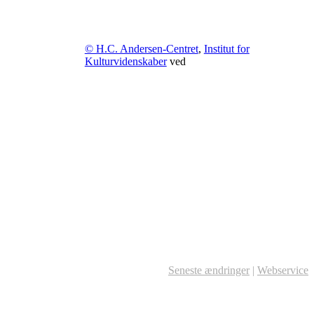
© H.C. Andersen-Centret
,
Institut for
Kulturvidenskaber
ved
Seneste ændringer
|
Webservice