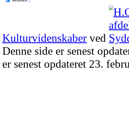
Kulturvidenskaber
ved
Denne side er senest opdat
er senest opdateret 23. febr