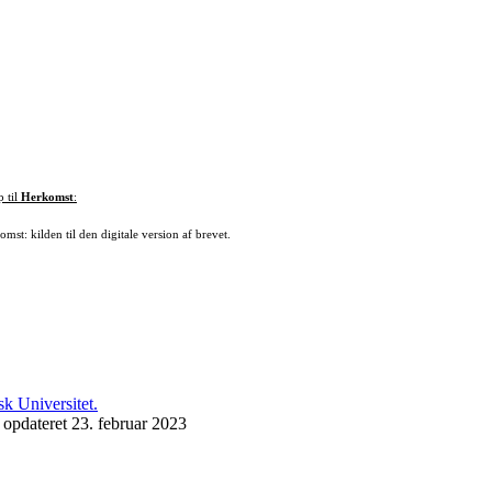
p til
Herkomst
:
mst: kilden til den digitale version af brevet.
 opdateret 23. februar 2023