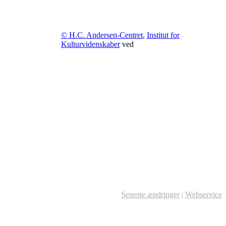
© H.C. Andersen-Centret
,
Institut for
Kulturvidenskaber
ved
Seneste ændringer
|
Webservice