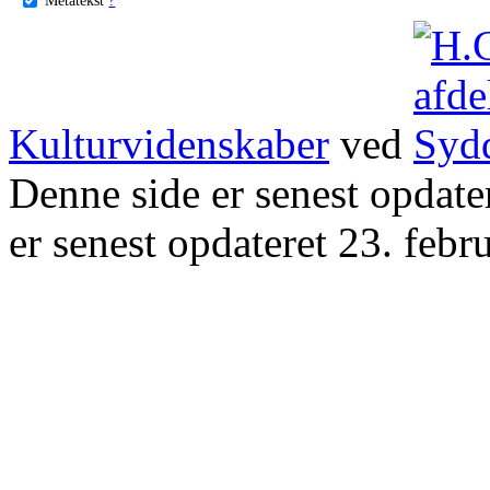
Kulturvidenskaber
ved
Denne side er senest opdat
er senest opdateret 23. febr