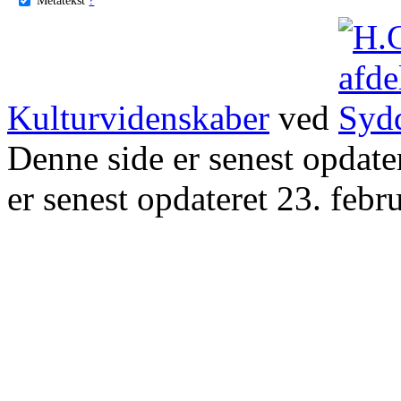
Kulturvidenskaber
ved
Denne side er senest opdat
er senest opdateret 23. febr