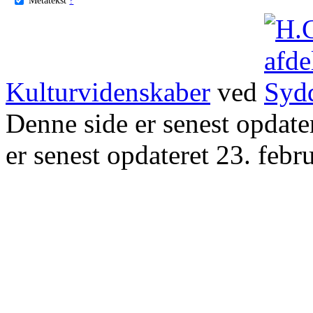
Kulturvidenskaber
ved
Denne side er senest opdat
er senest opdateret 23. febr