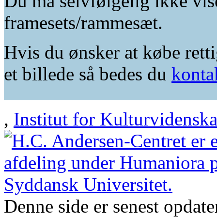
Du må selvfølgelig ikke vis
framesets/rammesæt.
Hvis du ønsker at købe retti
et billede så bedes du
konta
,
Institut for Kulturvidensk
Denne side er senest opdat