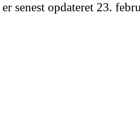
er senest opdateret 23. febr