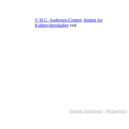
© H.C. Andersen-Centret
,
Institut for
Kulturvidenskaber
ved
Seneste ændringer
|
Webservice