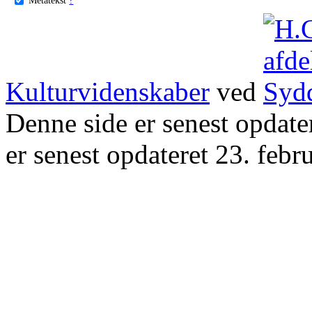
Kulturvidenskaber
ved
Denne side er senest opdat
er senest opdateret 23. febr