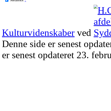
Kulturvidenskaber
ved
Denne side er senest opdat
er senest opdateret 23. febr