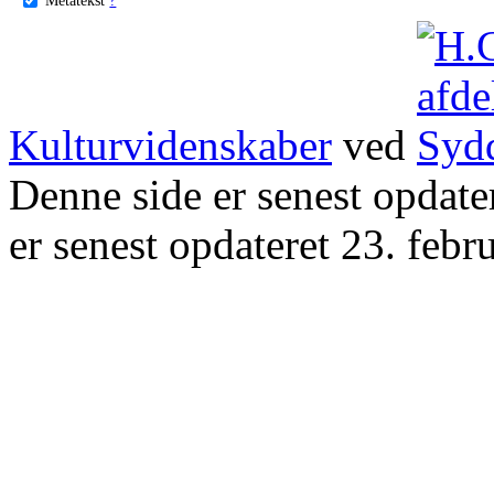
Kulturvidenskaber
ved
Denne side er senest opdat
er senest opdateret 23. febr