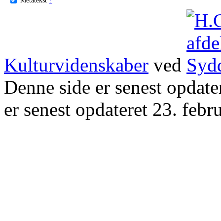
Kulturvidenskaber
ved
Denne side er senest opdat
er senest opdateret 23. febr