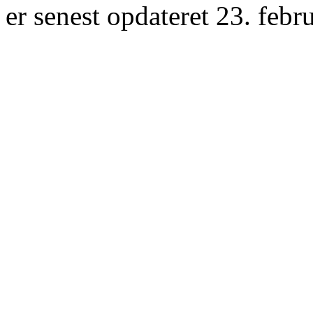
er senest opdateret 23. febr