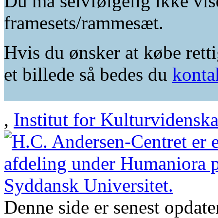
Du må selvfølgelig ikke vis
framesets/rammesæt.
Hvis du ønsker at købe retti
et billede så bedes du
konta
,
Institut for Kulturvidensk
Denne side er senest opdat