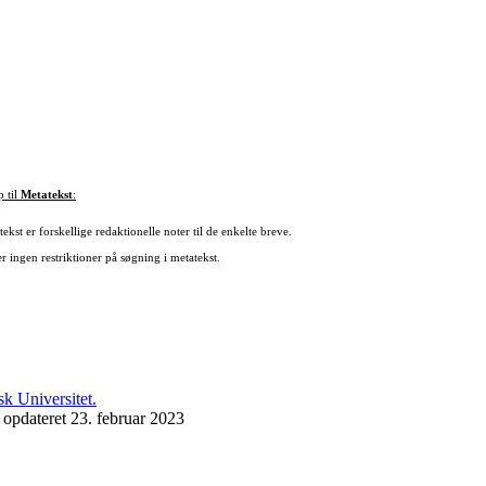
p til
Metatekst
:
ekst er forskellige redaktionelle noter til de enkelte breve.
r ingen restriktioner på søgning i metatekst.
 opdateret 23. februar 2023