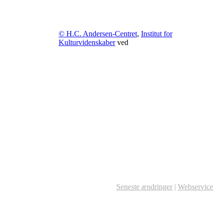
© H.C. Andersen-Centret
,
Institut for
Kulturvidenskaber
ved
Seneste ændringer
|
Webservice