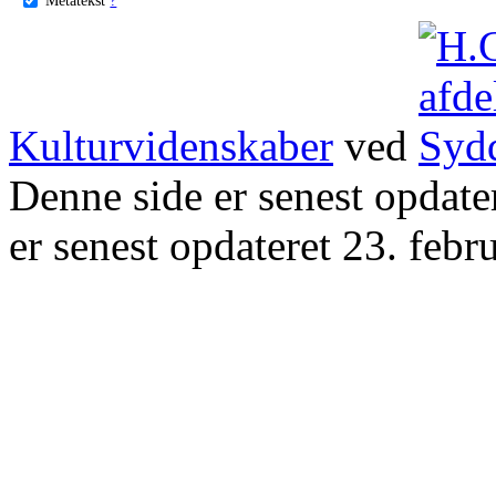
Kulturvidenskaber
ved
Denne side er senest opdat
er senest opdateret 23. febr