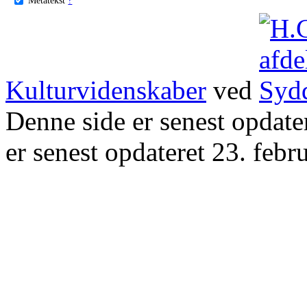
Kulturvidenskaber
ved
Denne side er senest opdat
er senest opdateret 23. febr