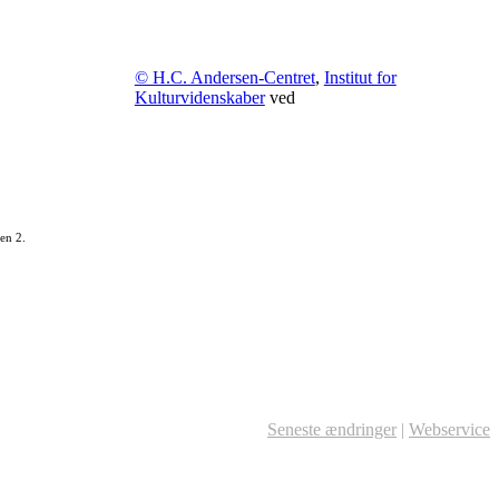
© H.C. Andersen-Centret
,
Institut for
Kulturvidenskaber
ved
en 2.
Seneste ændringer
|
Webservice