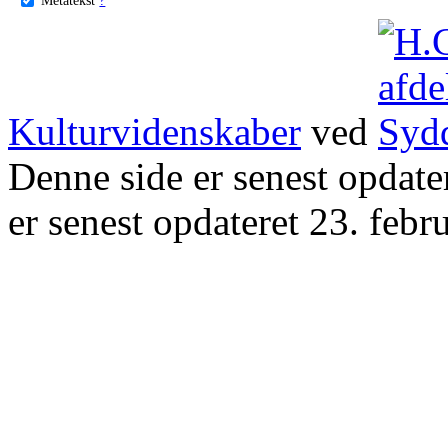
Kulturvidenskaber
ved
Denne side er senest opdat
er senest opdateret 23. febr