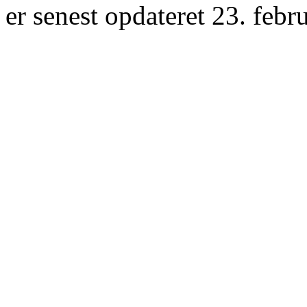
er senest opdateret 23. febr