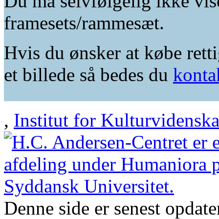
Du må selvfølgelig ikke vis
framesets/rammesæt.
Hvis du ønsker at købe retti
et billede så bedes du
konta
,
Institut for Kulturvidensk
Denne side er senest opdat