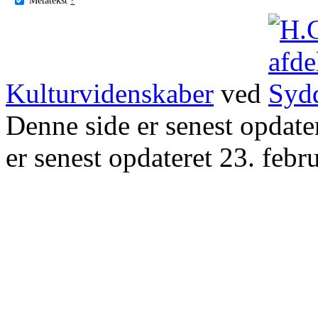
Kulturvidenskaber
ved
Denne side er senest opdat
er senest opdateret 23. febr