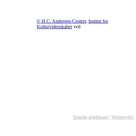
© H.C. Andersen-Centret
,
Institut for
Kulturvidenskaber
ved
Seneste ændringer
|
Webservice