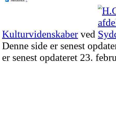
Kulturvidenskaber
ved
Denne side er senest opdat
er senest opdateret 23. febr