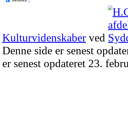
Kulturvidenskaber
ved
Denne side er senest opdat
er senest opdateret 23. febr