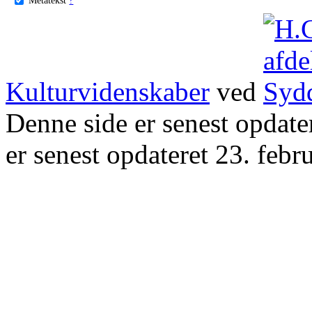
Kulturvidenskaber
ved
Denne side er senest opdat
er senest opdateret 23. febr