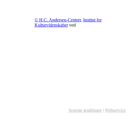
© H.C. Andersen-Centret
,
Institut for
Kulturvidenskaber
ved
Seneste ændringer
|
Webservice