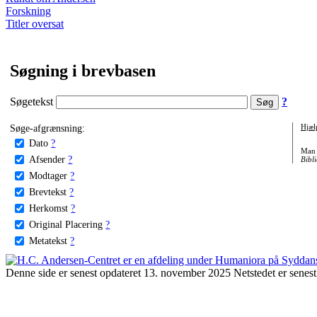
Forskning
Titler oversat
Søgning i brevbasen
Søgetekst
?
Søge-afgrænsning:
Hjæl
Dato
?
Man 
Afsender
?
Bibli
Modtager
?
Brevtekst
?
Herkomst
?
Original Placering
?
Metatekst
?
Denne side er senest opdateret 13. november 2025 Netstedet er senest