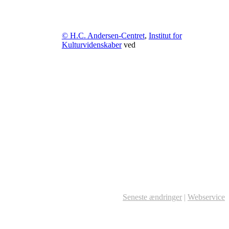
© H.C. Andersen-Centret
,
Institut for
Kulturvidenskaber
ved
Seneste ændringer
|
Webservice