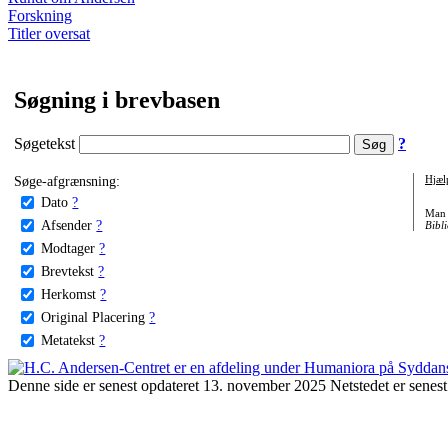
Forskning
Titler oversat
Søgning i brevbasen
Søgetekst
?
Søge-afgrænsning:
Hjæl
Dato
?
Man 
Afsender
?
Bibli
Modtager
?
Brevtekst
?
Herkomst
?
Original Placering
?
Metatekst
?
Denne side er senest opdateret 13. november 2025 Netstedet er senest