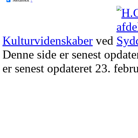
Kulturvidenskaber
ved
Denne side er senest opdat
er senest opdateret 23. febr