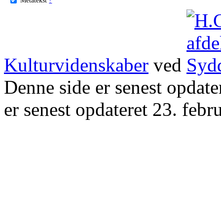
Kulturvidenskaber
ved
Denne side er senest opdat
er senest opdateret 23. febr