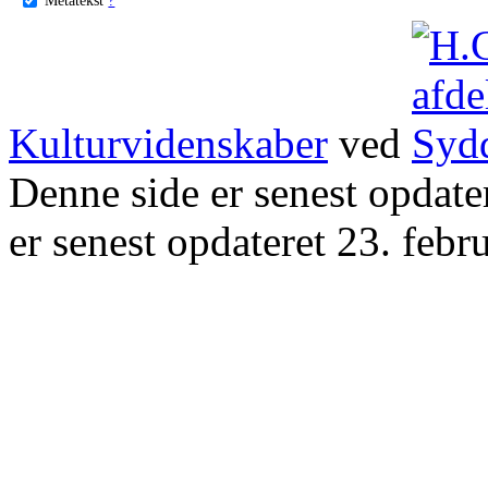
Kulturvidenskaber
ved
Denne side er senest opdat
er senest opdateret 23. febr