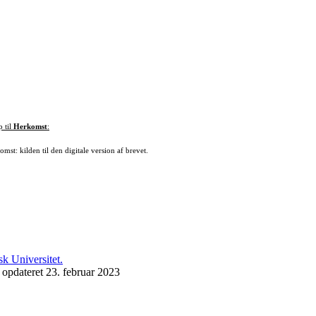
p til
Herkomst
:
mst: kilden til den digitale version af brevet.
 opdateret 23. februar 2023