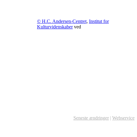
© H.C. Andersen-Centret
,
Institut for
Kulturvidenskaber
ved
Seneste ændringer
|
Webservice