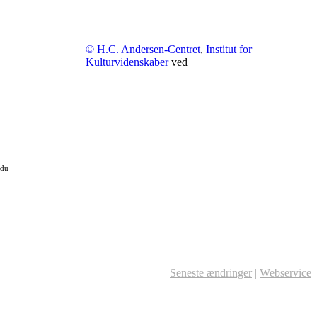
© H.C. Andersen-Centret
,
Institut for
Kulturvidenskaber
ved
 du
Seneste ændringer
|
Webservice