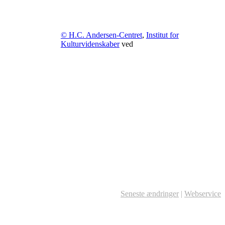
© H.C. Andersen-Centret
,
Institut for
Kulturvidenskaber
ved
Seneste ændringer
|
Webservice