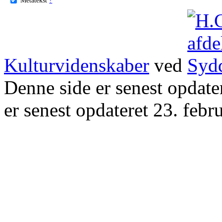
Kulturvidenskaber
ved
Denne side er senest opdat
er senest opdateret 23. febr