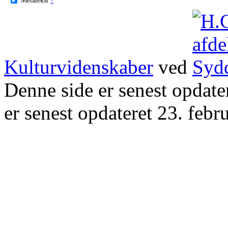
Kulturvidenskaber
ved
Denne side er senest opdat
er senest opdateret 23. febr