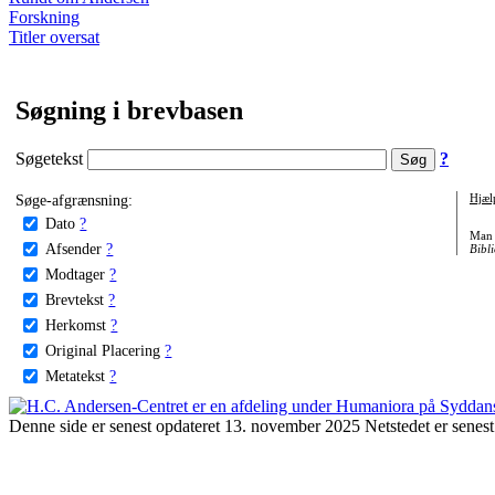
Forskning
Titler oversat
Søgning i brevbasen
Søgetekst
?
Søge-afgrænsning:
Hjæl
Dato
?
Man 
Afsender
?
Bibli
Modtager
?
Brevtekst
?
Herkomst
?
Original Placering
?
Metatekst
?
Denne side er senest opdateret 13. november 2025 Netstedet er senest