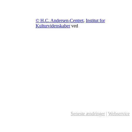
© H.C. Andersen-Centret
,
Institut for
Kulturvidenskaber
ved
Seneste ændringer
|
Webservice