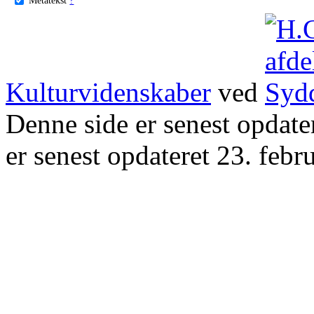
Kulturvidenskaber
ved
Denne side er senest opdat
er senest opdateret 23. febr