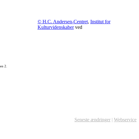
© H.C. Andersen-Centret
,
Institut for
Kulturvidenskaber
ved
en 2.
Seneste ændringer
|
Webservice