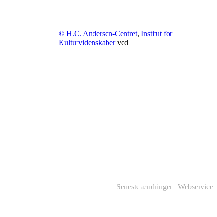
© H.C. Andersen-Centret
,
Institut for
Kulturvidenskaber
ved
Seneste ændringer
|
Webservice