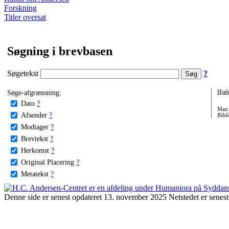
Forskning
Titler oversat
Søgning i brevbasen
Søgetekst
?
Søge-afgrænsning:
Hjæl
Dato
?
Man 
Afsender
?
Bibli
Modtager
?
Brevtekst
?
Herkomst
?
Original Placering
?
Metatekst
?
Denne side er senest opdateret 13. november 2025 Netstedet er senest